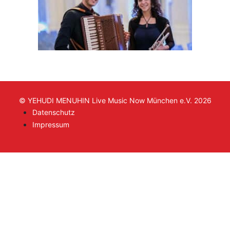
© YEHUDI MENUHIN Live Music Now München e.V. 2026
Datenschutz
Impressum