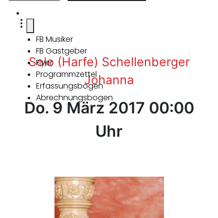
FB Musiker
FB Gastgeber
Solo (Harfe) Schellenberger
Flyer
Programmzettel
Johanna
Erfassungsbogen
Abrechnungsbogen
Do. 9 März 2017 00:00
Uhr