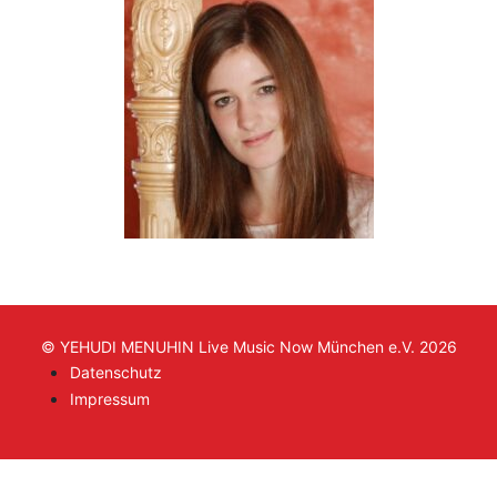
© YEHUDI MENUHIN Live Music Now München e.V. 2026
Datenschutz
Impressum