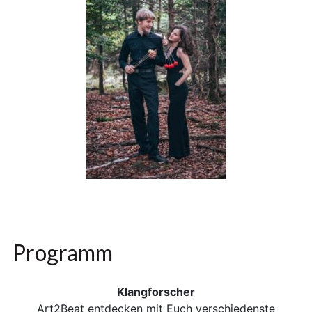
Programm
Klangforscher
Art2Beat entdecken mit Euch verschiedenste