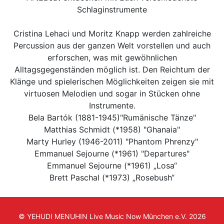
Schlaginstrumente
Cristina Lehaci und Moritz Knapp werden zahlreiche
Percussion aus der ganzen Welt vorstellen und auch
erforschen, was mit gewöhnlichen
Alltagsgegenständen möglich ist. Den Reichtum der
Klänge und spielerischen Möglichkeiten zeigen sie mit
virtuosen Melodien und sogar in Stücken ohne
Instrumente.
Bela Bartók (1881-1945)"Rumänische Tänze"
Matthias Schmidt (*1958) "Ghanaia"
Marty Hurley (1946-2011) "Phantom Phrenzy"
Emmanuel Sejourne (*1961) "Departures"
Emmanuel Sejourne (*1961) „Losa“
Brett Paschal (*1973) „Rosebush“
© YEHUDI MENUHIN Live Music Now München e.V. 2026