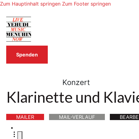
Zum Hauptinhalt springen
Zum Footer springen
Spenden
Konzert
Klarinette und Klavi
MAILER
MAIL-VERLAUF
BEARBE