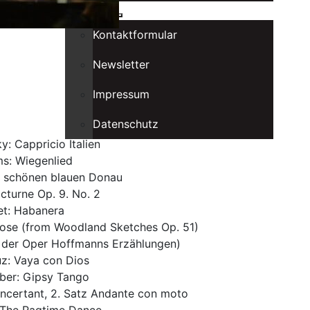
Kontakt
Kontaktformular
Newsletter
Impressum
Datenschutz
y: Cappricio Italien
ms: Wiegenlied
er schönen blauen Donau
cturne Op. 9. No. 2
et: Habanera
ose (from Woodland Sketches Op. 51)
s der Oper Hoffmanns Erzählungen)
z: Vaya con Dios
ber: Gipsy Tango
ncertant, 2. Satz Andante con moto