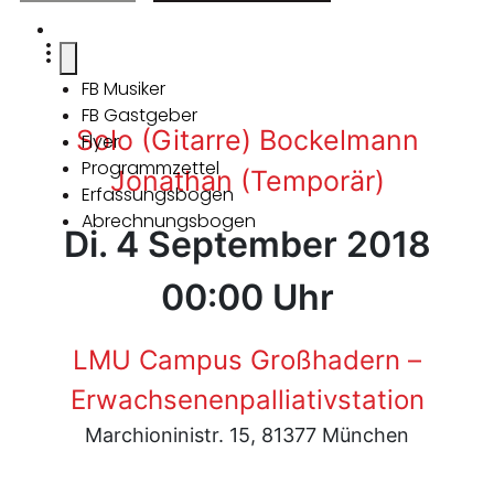
FB Musiker
FB Gastgeber
Solo (Gitarre) Bockelmann
Flyer
Programmzettel
Jonathan (Temporär)
Erfassungsbogen
Abrechnungsbogen
Di. 4 September 2018
00:00 Uhr
LMU Campus Großhadern –
Erwachsenenpalliativstation
Marchioninistr. 15, 81377 München