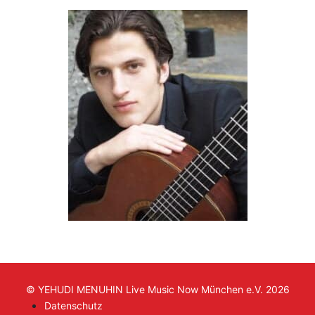
© YEHUDI MENUHIN Live Music Now München e.V. 2026
Datenschutz