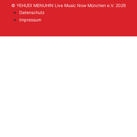
© YEHUDI MENUHIN Live Music Now München e.V. 2026
Datenschutz
Impressum