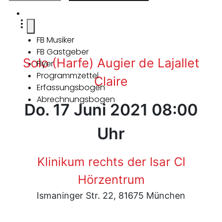
FB Musiker
FB Gastgeber
Solo (Harfe) Augier de Lajallet
Flyer
Programmzettel
Claire
Erfassungsbogen
Abrechnungsbogen
Do. 17 Juni 2021 08:00
Uhr
Klinikum rechts der Isar CI
Hörzentrum
Ismaninger Str. 22, 81675 München