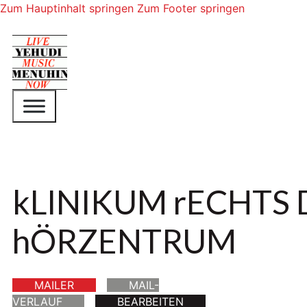
Zum Hauptinhalt springen
Zum Footer springen
kLINIKUM rECHTS D
hÖRZENTRUM
MAILER
MAIL-
VERLAUF
BEARBEITEN