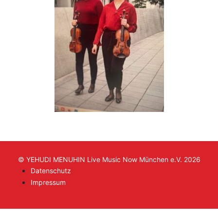
© YEHUDI MENUHIN Live Music Now München e.V. 2026
Datenschutz
Impressum