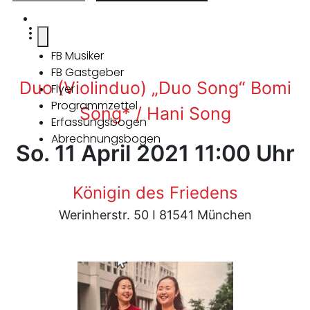
FB Musiker
FB Gastgeber
Duo (Violinduo) „Duo Song“ Bomi
Flyer
Programmzettel
Song* / Hani Song
Erfassungsbogen
Abrechnungsbogen
So. 11 April 2021 11:00 Uhr
Königin des Friedens
Werinherstr. 50 I 81541 München