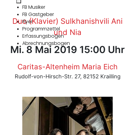
FB Musiker
FB Gastgeber
Duo (Klavier) Sulkhanishvili Ani
Flyer
Programmzettel
und Nia
Erfassungsbogen
Abrechnungsbogen
Mi. 8 Mai 2019 15:00 Uhr
Caritas-Altenheim Maria Eich
Rudolf-von-Hirsch-Str. 27, 82152 Krailling