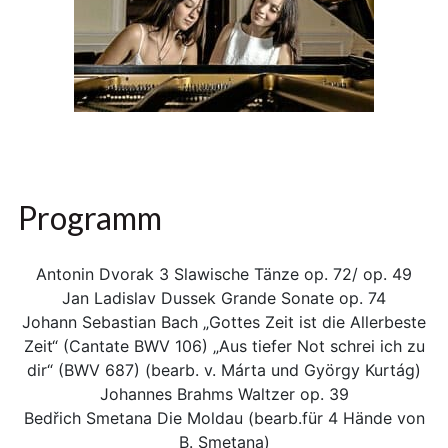
Programm
Antonin Dvorak 3 Slawische Tänze op. 72/ op. 49
Jan Ladislav Dussek Grande Sonate op. 74
Johann Sebastian Bach „Gottes Zeit ist die Allerbeste
Zeit“ (Cantate BWV 106) „Aus tiefer Not schrei ich zu
dir“ (BWV 687) (bearb. v. Márta und György Kurtág)
Johannes Brahms Waltzer op. 39
Bedřich Smetana Die Moldau (bearb.für 4 Hände von
B. Smetana)