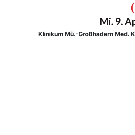
Mi. 9. A
Klinikum Mü.-Großhadern Med. Klin