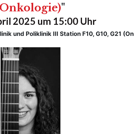
(Onkologie)
"
pril 2025 um 15:00 Uhr
ik und Poliklinik III Station F10, G10, G21 (O