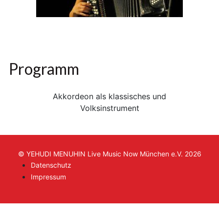
Programm
Akkordeon als klassisches und
Volksinstrument
© YEHUDI MENUHIN Live Music Now München e.V. 2026
Datenschutz
Impressum