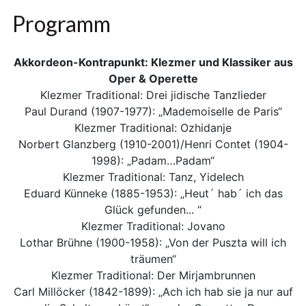
Programm
Akkordeon-Kontrapunkt: Klezmer und Klassiker aus
Oper & Operette
Klezmer Traditional: Drei jidische Tanzlieder
Paul Durand (1907-1977): „Mademoiselle de Paris“
Klezmer Traditional: Ozhidanje
Norbert Glanzberg (1910-2001)/Henri Contet (1904-
1998): „Padam…Padam“
Klezmer Traditional: Tanz, Yidelech
Eduard Künneke (1885-1953): „Heut´ hab´ ich das
Glück gefunden... “
Klezmer Traditional: Jovano
Lothar Brühne (1900-1958): „Von der Puszta will ich
träumen“
Klezmer Traditional: Der Mirjambrunnen
Carl Millöcker (1842-1899): „Ach ich hab sie ja nur auf