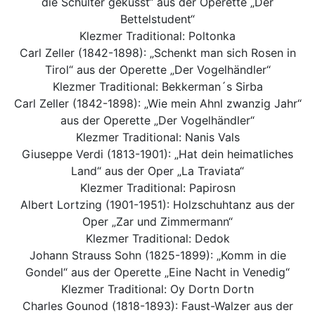
die Schulter geküsst“ aus der Operette „Der
Bettelstudent“
Klezmer Traditional: Poltonka
Carl Zeller (1842-1898): „Schenkt man sich Rosen in
Tirol“ aus der Operette „Der Vogelhändler“
Klezmer Traditional: Bekkerman´s Sirba
Carl Zeller (1842-1898): „Wie mein Ahnl zwanzig Jahr“
aus der Operette „Der Vogelhändler“
Klezmer Traditional: Nanis Vals
Giuseppe Verdi (1813-1901): „Hat dein heimatliches
Land“ aus der Oper „La Traviata“
Klezmer Traditional: Papirosn
Albert Lortzing (1901-1951): Holzschuhtanz aus der
Oper „Zar und Zimmermann“
Klezmer Traditional: Dedok
Johann Strauss Sohn (1825-1899): „Komm in die
Gondel“ aus der Operette „Eine Nacht in Venedig“
Klezmer Traditional: Oy Dortn Dortn
Charles Gounod (1818-1893): Faust-Walzer aus der