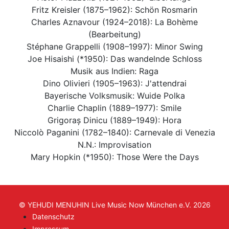
Fritz Kreisler (1875–1962): Schön Rosmarin
Charles Aznavour (1924–2018): La Bohème
(Bearbeitung)
Stéphane Grappelli (1908–1997): Minor Swing
Joe Hisaishi (*1950): Das wandelnde Schloss
Musik aus Indien: Raga
Dino Olivieri (1905–1963): J'attendrai
Bayerische Volksmusik: Wuide Polka
Charlie Chaplin (1889–1977): Smile
Grigoraș Dinicu (1889–1949): Hora
Niccolò Paganini (1782–1840): Carnevale di Venezia
N.N.: Improvisation
Mary Hopkin (*1950): Those Were the Days
© YEHUDI MENUHIN Live Music Now München e.V. 2026
Datenschutz
Impressum