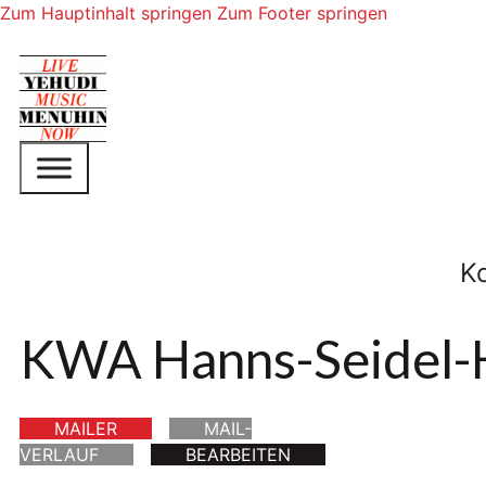
Zum Hauptinhalt springen
Zum Footer springen
K
KWA Hanns-Seidel-
MAILER
MAIL-
VERLAUF
BEARBEITEN