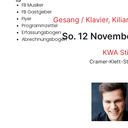
FB Musiker
FB Gastgeber
Flyer
Gesang / Klavier, Kili
Programmzettel
Erfassungsbogen
So. 12 Novemb
Abrechnungsbogen
KWA Sti
Cramer-Klett-St