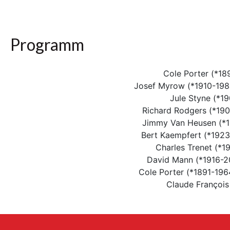
Programm
Cole Porter (*18
Josef Myrow (*1910-198
Jule Styne (*19
Richard Rodgers (*190
Jimmy Van Heusen (*1
Bert Kaempfert (*1923-
Charles Trenet (*1
David Mann (*1916-20
Cole Porter (*1891-196
Claude Françoi