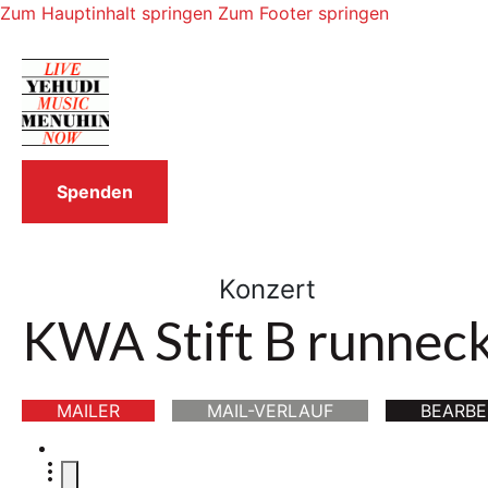
Zum Hauptinhalt springen
Zum Footer springen
Spenden
Konzert
KWA Stift B runnec
MAILER
MAIL-VERLAUF
BEARBE