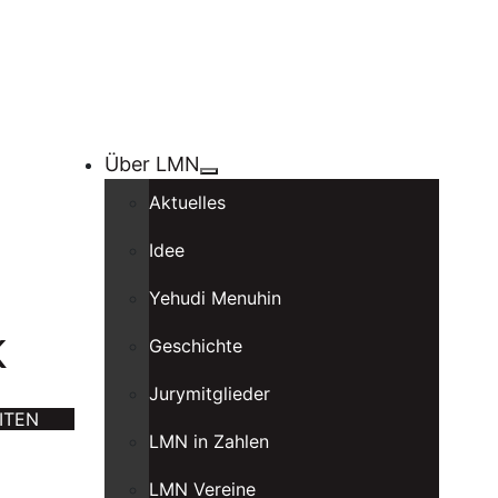
Über LMN
Aktuelles
Idee
Yehudi Menuhin
k
Geschichte
Jurymitglieder
ITEN
LMN in Zahlen
LMN Vereine