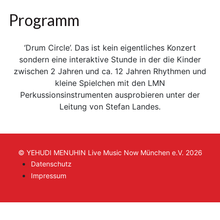
Programm
‘Drum Circle’. Das ist kein eigentliches Konzert
sondern eine interaktive Stunde in der die Kinder
zwischen 2 Jahren und ca. 12 Jahren Rhythmen und
kleine Spielchen mit den LMN
Perkussionsinstrumenten ausprobieren unter der
Leitung von Stefan Landes.
© YEHUDI MENUHIN Live Music Now München e.V. 2026
Datenschutz
Impressum