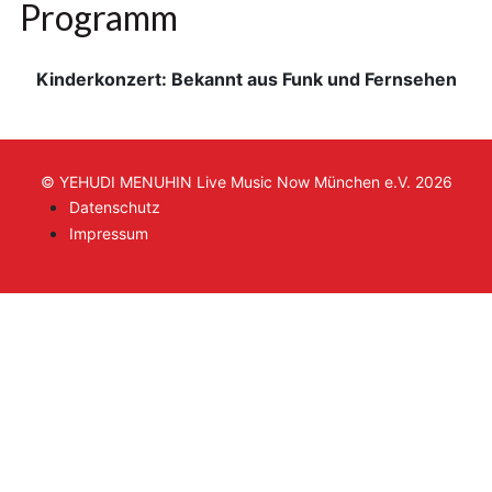
Programm
Kinderkonzert: Bekannt aus Funk und Fernsehen
© YEHUDI MENUHIN Live Music Now München e.V. 2026
Datenschutz
Impressum