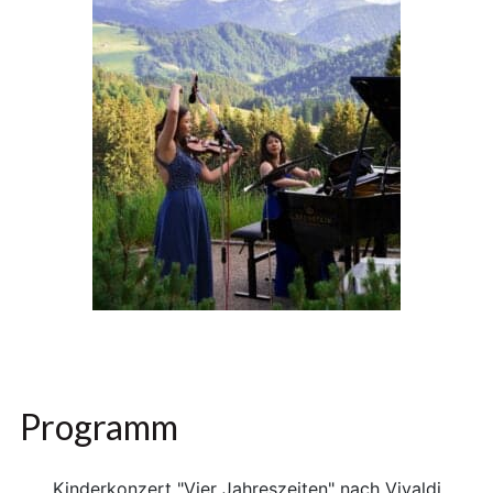
Programm
Kinderkonzert "Vier Jahreszeiten" nach Vivaldi