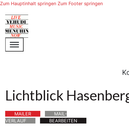
Zum Hauptinhalt springen
Zum Footer springen
K
Lichtblick Hasenber
MAILER
MAIL-
VERLAUF
BEARBEITEN