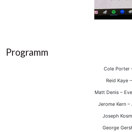
Programm
Cole Porter –
Reid Kaye – 
Matt Denis – Ev
Jerome Kern – A
Joseph Kosm
George Gers