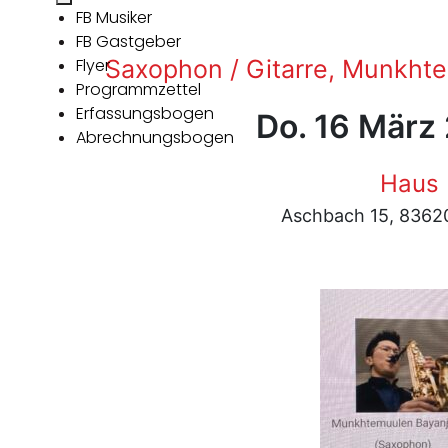
FB Musiker
FB Gastgeber
Flyer
Saxophon / Gitarre, Munkhtem
Programmzettel
Erfassungsbogen
Do. 16 März
Abrechnungsbogen
Haus
Aschbach 15, 8362