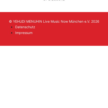
© YEHUDI MENUHIN Live Music Now München e.V. 2026
Datenschutz
Impressum