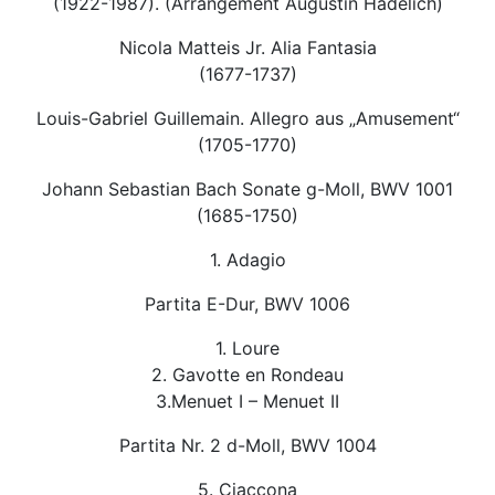
(1922-1987). (Arrangement Augustin Hadelich)
Nicola Matteis Jr. Alia Fantasia
(1677-1737)
Louis-Gabriel Guillemain. Allegro aus „Amusement“
(1705-1770)
Johann Sebastian Bach Sonate g-Moll, BWV 1001
(1685-1750)
1. Adagio
Partita E-Dur, BWV 1006
1. Loure
2. Gavotte en Rondeau
3.Menuet I – Menuet II
Partita Nr. 2 d-Moll, BWV 1004
5. Ciaccona