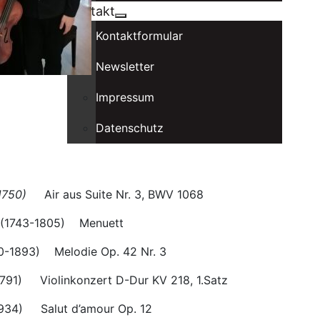
Kontakt
Kontaktformular
Newsletter
Impressum
Datenschutz
1750)
Air aus Suite Nr. 3, BWV 1068
(1743-1805)
Menuett
0-1893)
Melodie Op. 42 Nr. 3
1791) Violinkonzert D-Dur KV 218, 1.Satz
934) Salut d’amour Op. 12