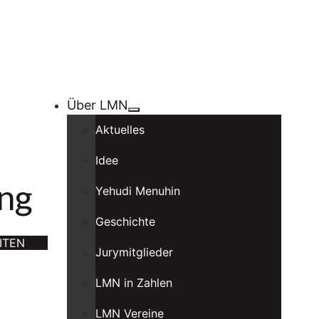
Über LMN
Aktuelles
Idee
ng
Yehudi Menuhin
Geschichte
ITEN
Jurymitglieder
LMN in Zahlen
LMN Vereine