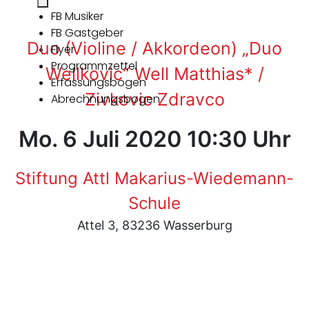
FB Musiker
FB Gastgeber
Duo (Violine / Akkordeon) „Duo
Flyer
Programmzettel
Wellkovic“ Well Matthias* /
Erfassungsbogen
Zivkovic Zdravco
Abrechnungsbogen
Mo. 6 Juli 2020 10:30 Uhr
Stiftung Attl Makarius-Wiedemann-
Schule
Attel 3, 83236 Wasserburg