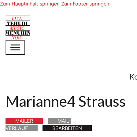
Zum Hauptinhalt springen
Zum Footer springen
K
Marianne4 Strauss
MAILER
MAIL-
VERLAUF
BEARBEITEN