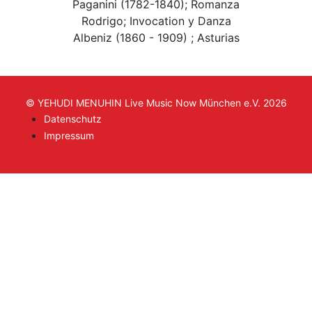
Paganini (1782-1840); Romanza
Rodrigo; Invocation y Danza
Albeniz (1860 - 1909) ; Asturias
© YEHUDI MENUHIN Live Music Now München e.V. 2026
Datenschutz
Impressum