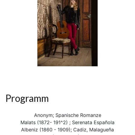
Programm
Anonym; Spanische Romanze
Malats (1872- 191^2) ; Serenata Española
Albeniz (1860 - 1909); Cadiz, Malagueña