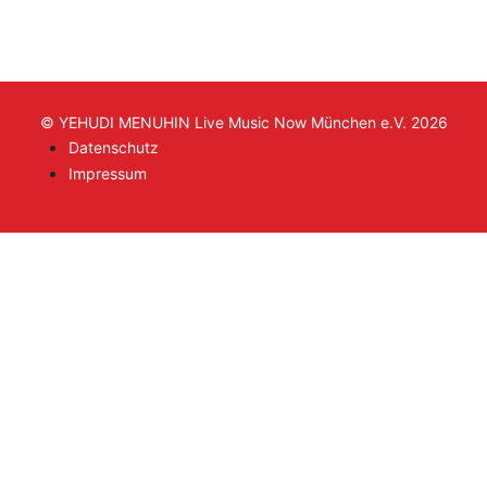
© YEHUDI MENUHIN Live Music Now München e.V. 2026
Datenschutz
Impressum