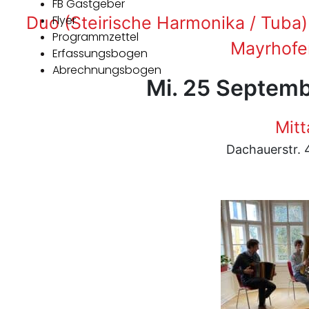
FB Gastgeber
Duo (Steirische Harmonika / Tuba)
Flyer
Programmzettel
Mayrhofe
Erfassungsbogen
Abrechnungsbogen
Mi. 25 Septemb
Mitt
Dachauerstr.