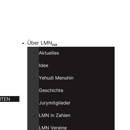
Über LMN
Aktuelles
Idee
Yehudi Menuhin
Geschichte
ITEN
Jurymitglieder
LMN in Zahlen
LMN Vereine