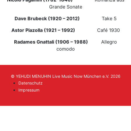
Grande Sonate
Dave Brubeck (1920 – 2012)
Take 5
Astor Piazolla (1921 – 1992)
Café 1930
Radames Gnattali (1906 – 1988)
Allegro
comodo
© YEHUDI MENUHIN Live Music Now München e.V. 2026
Datenschutz
Impressum