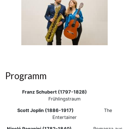
Programm
Franz Schubert (1797-1828)
Frühlingstraum
Scott Joplin (1886-1917)
The
Entertainer
Nicoló Paganini (1782-1840)
Romanza aus