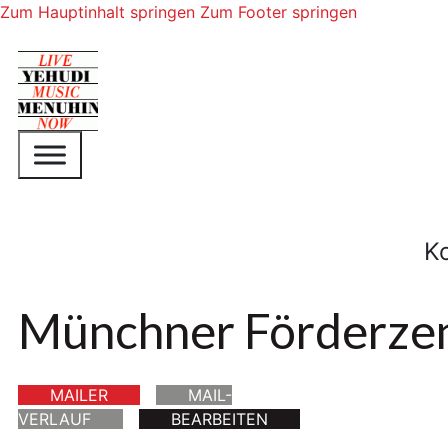
Zum Hauptinhalt springen
Zum Footer springen
K
Münchner Förderze
MAILER
MAIL-
VERLAUF
BEARBEITEN