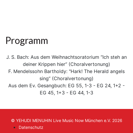
Programm
J. S. Bach: Aus dem Weihnachtsoratorium “Ich steh an
deiner Krippen hier“ (Choralvertonung)
F. Mendelssohn Bartholdy: "Hark! The Herald angels
sing” (Choralvertonung)
Aus dem Ev. Gesangbuch: EG 55, 1-3 - EG 24, 1+2 -
EG 45, 1+3 - EG 44, 1-3
© YEHUDI MENUHIN Live Music Now München e.V. 2026
Datenschutz