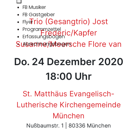
FB Musiker
FB Gastgeber
Trio (Gesangtrio) Jost
Flyer
Programmzettel
Frederic/Kapfer
Erfassungsbogen
Susanne/Meersche Flore van
Abrechnungsbogen
Do. 24 Dezember 2020
18:00 Uhr
St. Matthäus Evangelisch-
Lutherische Kirchengemeinde
München
Nußbaumstr. 1 | 80336 München