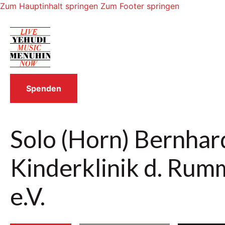
Zum Hauptinhalt springen
Zum Footer springen
Spenden
Solo (Horn) Bernha
Kinderklinik d. Rum
e.V.