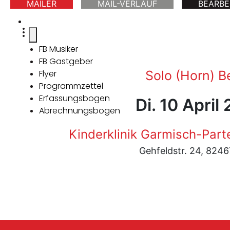
MAILER
MAIL-VERLAUF
BEARBE
FB Musiker
FB Gastgeber
Flyer
Solo (Horn) 
Programmzettel
Erfassungsbogen
Di. 10 April
Abrechnungsbogen
Kinderklinik Garmisch-Par
Gehfeldstr. 24, 824