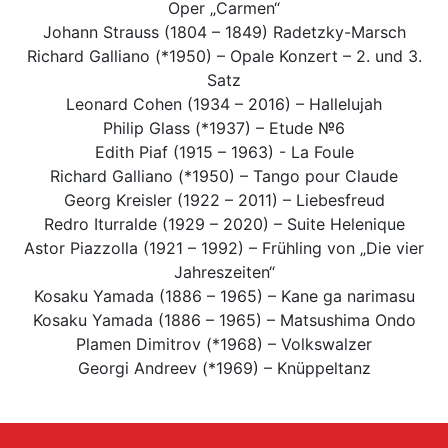
Oper „Carmen“
Johann Strauss (1804 – 1849) Radetzky-Marsch
Richard Galliano (*1950) – Opale Konzert – 2. und 3.
Satz
Leonard Cohen (1934 – 2016) – Hallelujah
Philip Glass (*1937) – Etude №6
Edith Piaf (1915 – 1963) - La Foule
Richard Galliano (*1950) – Tango pour Claude
Georg Kreisler (1922 – 2011) – Liebesfreud
Redro Iturralde (1929 – 2020) – Suite Helenique
Astor Piazzolla (1921 – 1992) – Frühling von „Die vier
Jahreszeiten“
Kosaku Yamada (1886 – 1965) – Kane ga narimasu
Kosaku Yamada (1886 – 1965) – Matsushima Ondo
Plamen Dimitrov (*1968) – Volkswalzer
Georgi Andreev (*1969) – Knüppeltanz