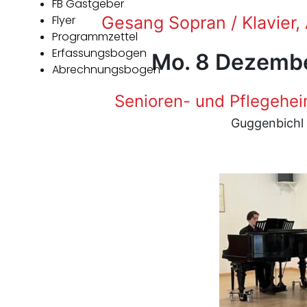
FB Gastgeber
Flyer
Gesang Sopran / Klavier, 
Programmzettel
Erfassungsbogen
Mo. 8 Dezembe
Abrechnungsbogen
Senioren- und Pflegehe
Guggenbichl 