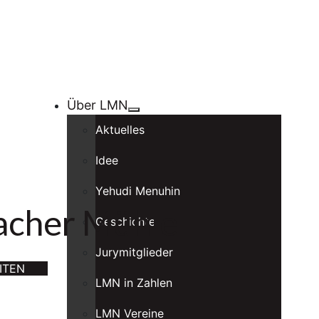
Über LMN
Aktuelles
Idee
Yehudi Menuhin
bacher Mühle
Geschichte
Jurymitglieder
ITEN
LMN in Zahlen
LMN Vereine