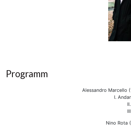
Programm
Alessandro Marcello 
I. Anda
I
II
Nino Rota (