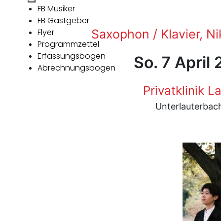
FB Musiker
FB Gastgeber
Flyer
Saxophon / Klavier, Ni
Programmzettel
Erfassungsbogen
So. 7 April
Abrechnungsbogen
Privatklinik 
Unterlauterbac