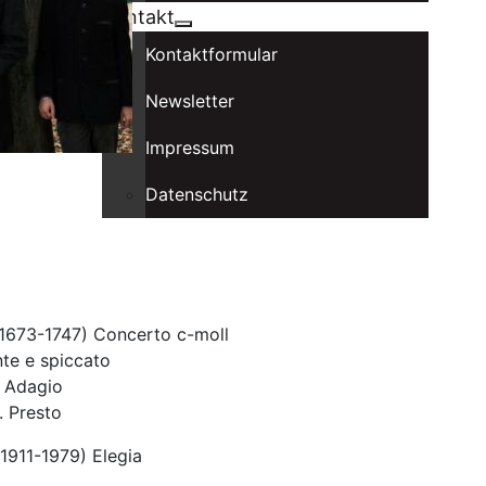
Kontakt
Kontaktformular
Newsletter
Impressum
Datenschutz
(1673-1747) Concerto c-moll
nte e spiccato
I. Adagio
I. Presto
1911-1979) Elegia