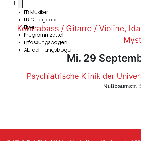
FB Musiker
FB Gastgeber
Kontrabass / Gitarre / Violine, Ida 
Flyer
Programmzettel
Myst
Erfassungsbogen
Abrechnungsbogen
Mi. 29 Septemb
Psychiatrische Klinik der Unive
Nußbaumstr. 