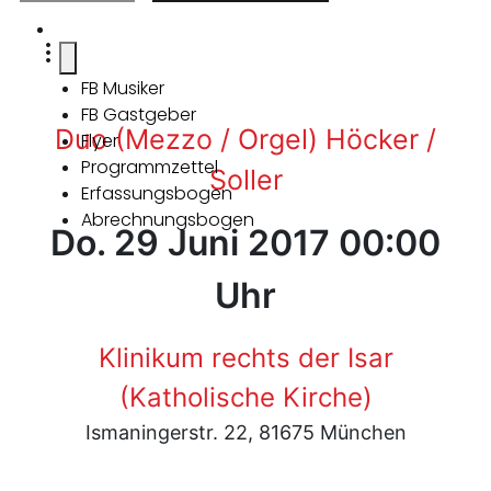
FB Musiker
FB Gastgeber
Duo (Mezzo / Orgel) Höcker /
Flyer
Programmzettel
Soller
Erfassungsbogen
Abrechnungsbogen
Do. 29 Juni 2017 00:00
Uhr
Klinikum rechts der Isar
(Katholische Kirche)
Ismaningerstr. 22, 81675 München