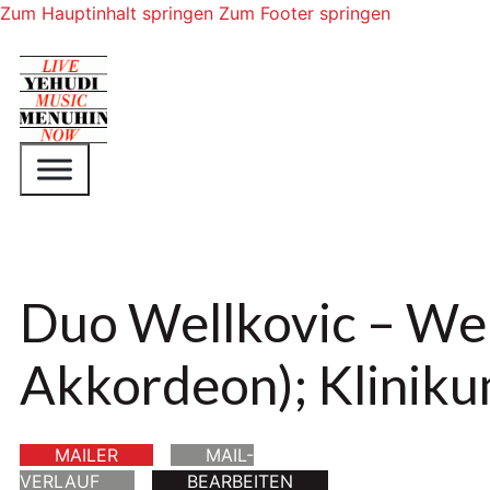
Zum Hauptinhalt springen
Zum Footer springen
Duo Wellkovic – Well
Akkordeon); Kliniku
MAILER
MAIL-
VERLAUF
BEARBEITEN