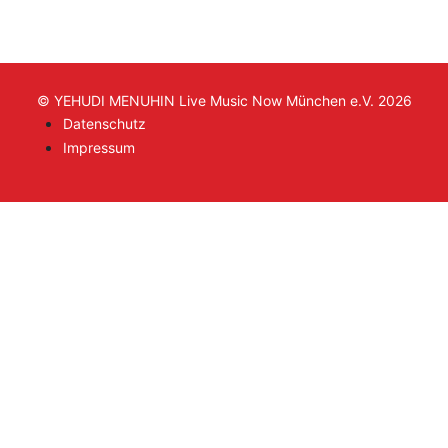
© YEHUDI MENUHIN Live Music Now München e.V. 2026
Datenschutz
Impressum