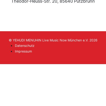
Theodor-Heuss-Str. 20, 85640 Putzbrunn
© YEHUDI MENUHIN Live Music Now München e.V. 2026
Datenschutz
Impressum