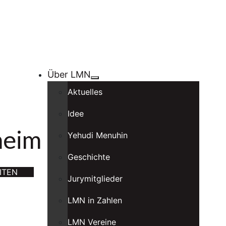
Über LMN
Aktuelles
Idee
heim
Yehudi Menuhin
Geschichte
ITEN
Jurymitglieder
LMN in Zahlen
LMN Vereine