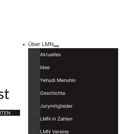
Über LMN
Aktuelles
Idee
Yehudi Menuhin
st
Geschichte
Jurymitglieder
ITEN
LMN in Zahlen
LMN Vereine