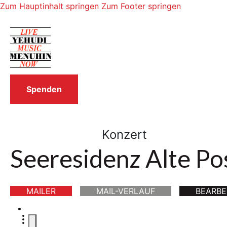
Zum Hauptinhalt springen
Zum Footer springen
Spenden
Konzert
Seeresidenz Alte Po
MAILER
MAIL-VERLAUF
BEARBE