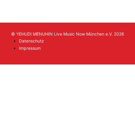
© YEHUDI MENUHIN Live Music Now München e.V. 2026
Datenschutz
Impressum