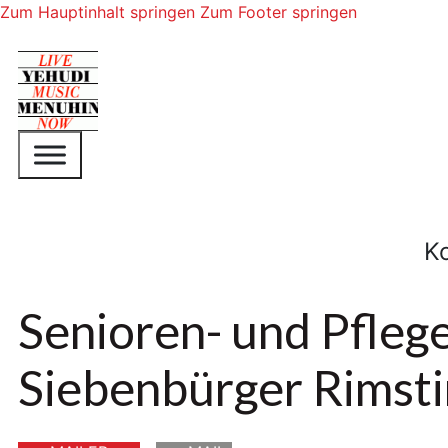
Zum Hauptinhalt springen
Zum Footer springen
K
Senioren- und Pfleg
Siebenbürger Rimst