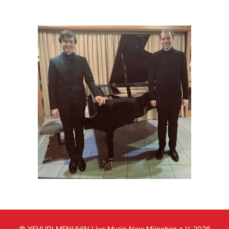
© YEHUDI MENUHIN Live Music Now München e.V. 2026