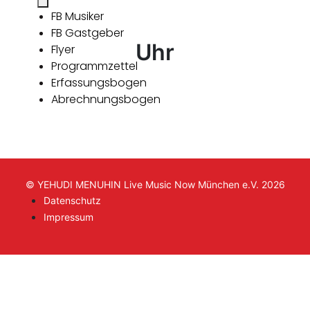
FB Musiker
FB Gastgeber
Uhr
Flyer
Programmzettel
Erfassungsbogen
Abrechnungsbogen
© YEHUDI MENUHIN Live Music Now München e.V. 2026
Datenschutz
Impressum