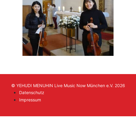
© YEHUDI MENUHIN Live Music Now München e.V. 2026
Datenschutz
Impressum