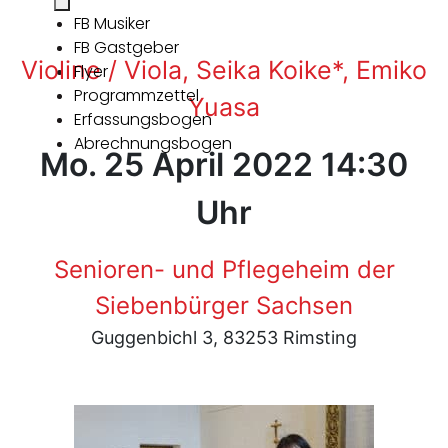
FB Musiker
FB Gastgeber
Violine / Viola, Seika Koike*, Emiko
Flyer
Programmzettel
Yuasa
Erfassungsbogen
Abrechnungsbogen
Mo. 25 April 2022 14:30
Uhr
Senioren- und Pflegeheim der
Siebenbürger Sachsen
Guggenbichl 3, 83253 Rimsting