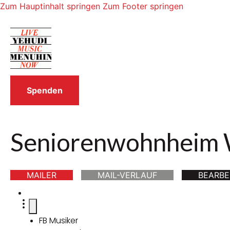
Zum Hauptinhalt springen
Zum Footer springen
Spenden
Seniorenwohnheim 
MAILER
MAIL-VERLAUF
BEARBE
FB Musiker