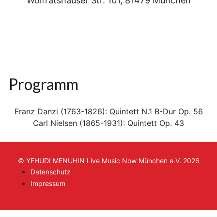
Wolfratshauser Str. 101, 81479 München
Programm
Franz Danzi (1763-1826): Quintett N.1 B-Dur Op. 56
Carl Nielsen (1865-1931): Quintett Op. 43
© YEHUDI MENUHIN Live Music Now München e.V. 2026
Datenschutz
Impressum