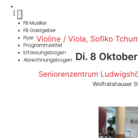
FB Musiker
FB Gastgeber
Flyer
Violine / Viola, Sofiko Tchu
Programmzettel
Erfassungsbogen
Di. 8 Oktobe
Abrechnungsbogen
Seniorenzentrum Ludwigshö
Wolfratshauser S