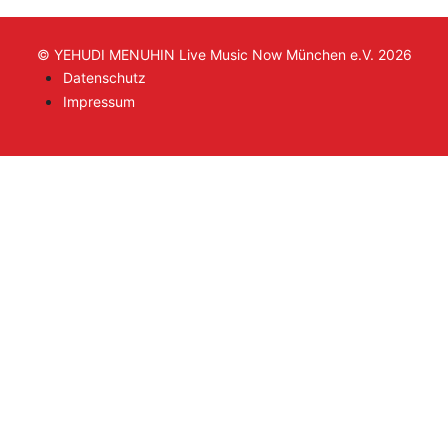
© YEHUDI MENUHIN Live Music Now München e.V. 2026
Datenschutz
Impressum