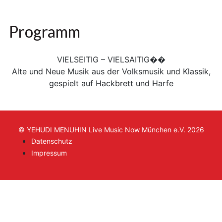
Programm
VIELSEITIG – VIELSAITIG��
Alte und Neue Musik aus der Volksmusik und Klassik,
gespielt auf Hackbrett und Harfe
© YEHUDI MENUHIN Live Music Now München e.V. 2026
Datenschutz
Impressum