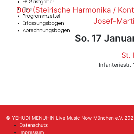
FB Gastgeber
Duo (Steirische Harmonika / Kont
Flyer
Programmzettel
Josef-Mart
Erfassungsbogen
Abrechnungsbogen
So. 17 Janua
St.
Infanteriestr
© YEHUDI MENUHIN Live Music Now München e.V. 202
Datenschutz
Impressum