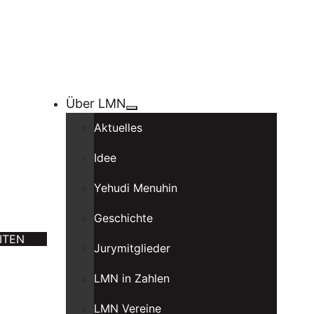
Über LMN
Aktuelles
Idee
Yehudi Menuhin
Geschichte
ITEN
Jurymitglieder
LMN in Zahlen
LMN Vereine