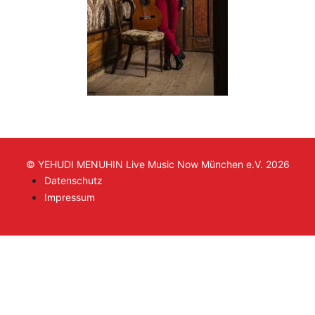
© YEHUDI MENUHIN Live Music Now München e.V. 2026
Datenschutz
Impressum