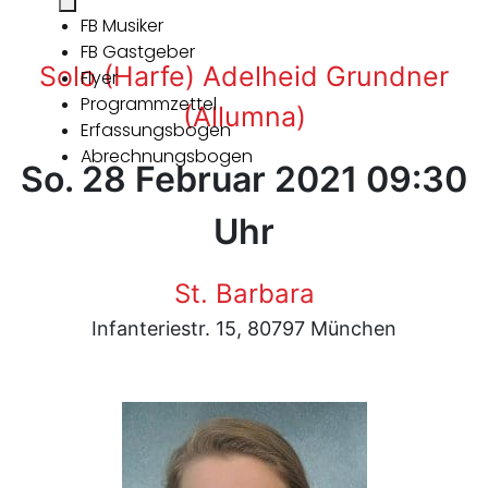
FB Musiker
FB Gastgeber
Solo (Harfe) Adelheid Grundner
Flyer
Programmzettel
(Allumna)
Erfassungsbogen
Abrechnungsbogen
So. 28 Februar 2021 09:30
Uhr
St. Barbara
Infanteriestr. 15, 80797 München