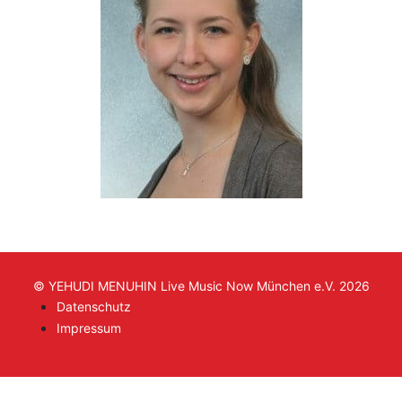
© YEHUDI MENUHIN Live Music Now München e.V. 2026
Datenschutz
Impressum