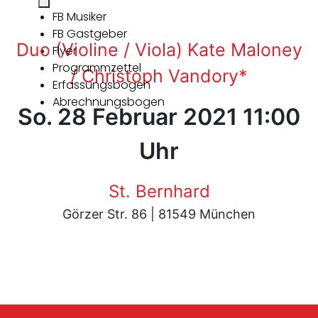
FB Musiker
FB Gastgeber
Duo (Violine / Viola) Kate Maloney
Flyer
Programmzettel
/ Christoph Vandory*
Erfassungsbogen
Abrechnungsbogen
So. 28 Februar 2021 11:00
Uhr
St. Bernhard
Görzer Str. 86 | 81549 München