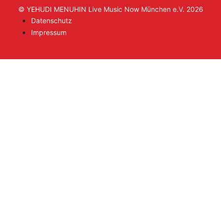
© YEHUDI MENUHIN Live Music Now München e.V. 2026
Datenschutz
Impressum