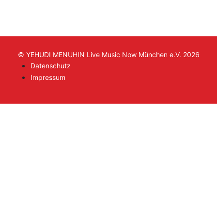
© YEHUDI MENUHIN Live Music Now München e.V. 2026
Datenschutz
Impressum